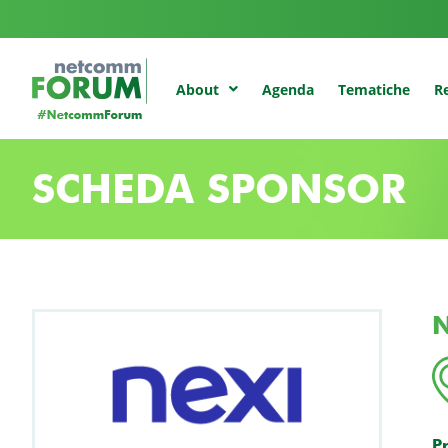
Agenda
Tematiche
Re
About
SCHEDA SPONSOR
N
P