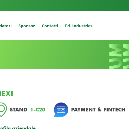
latori
Sponsor
Contatti
Ed. Industries
EXI
STAND
1-C20
PAYMENT & FINTECH
rofilo aziendale