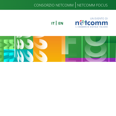
CONSORZIO NETCOMM
NETCOMM FOCUS
UN EVENTO DI
IT
EN