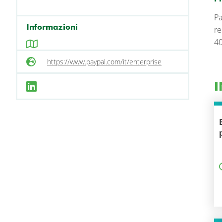
Pa
Informazioni
re
40
https://www.paypal.com/it/enterprise
I