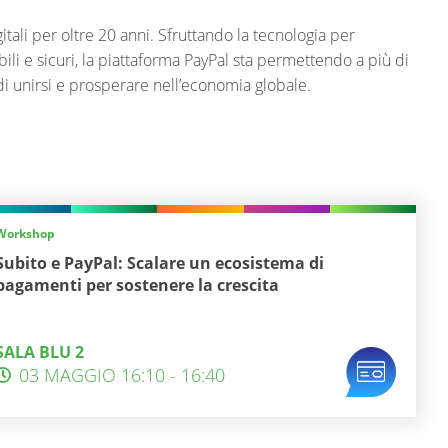
itali per oltre 20 anni. Sfruttando la tecnologia per
bili e sicuri, la piattaforma PayPal sta permettendo a più di
i unirsi e prosperare nell’economia globale.
Workshop
Subito e PayPal: Scalare un ecosistema di
pagamenti per sostenere la crescita
SALA BLU 2
03 MAGGIO 16:10 - 16:40