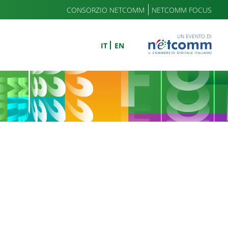
CONSORZIO NETCOMM
NETCOMM FOCUS
UN EVENTO DI
IT
EN