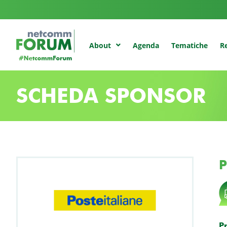
Agenda
Tematiche
Re
About
SCHEDA SPONSOR
P
P