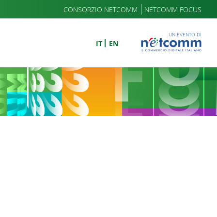
CONSORZIO NETCOMM
NETCOMM FOCUS
UN EVENTO DI
IT
EN