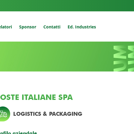
latori
Sponsor
Contatti
Ed. Industries
OSTE ITALIANE SPA
LOGISTICS & PACKAGING
rofilo aziendale