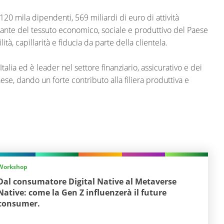
e 120 mila dipendenti, 569 miliardi di euro di attività
tegrante del tessuto economico, sociale e produttivo del Paese
ità, capillarità e fiducia da parte della clientela.
talia ed è leader nel settore finanziario, assicurativo e dei
se, dando un forte contributo alla filiera produttiva e
Workshop
Dal consumatore Digital Native al Metaverse
Native: come la Gen Z influenzerà il future
consumer.