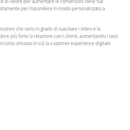
 di valore per aumentare le conversioni delle tue
ppositamente per rispondere in modo personalizzato a
ozioni che sono in grado di suscitare i video e la
ere più forte la relazione con i clienti, aumentando i tassi
rcorso virtuoso in cui la customer experience digitale