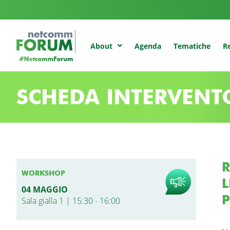
Agenda
Tematiche
Re
About
SCHEDA INTERVENT
R
WORKSHOP
L
04 MAGGIO
P
Sala gialla 1 | 15:30 - 16:00