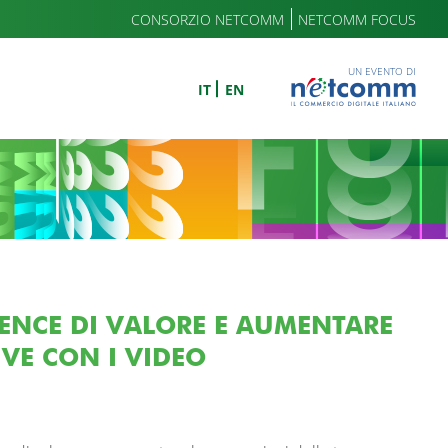
CONSORZIO NETCOMM
NETCOMM FOCUS
UN EVENTO DI
IT
EN
ENCE DI VALORE E AUMENTARE
IVE CON I VIDEO