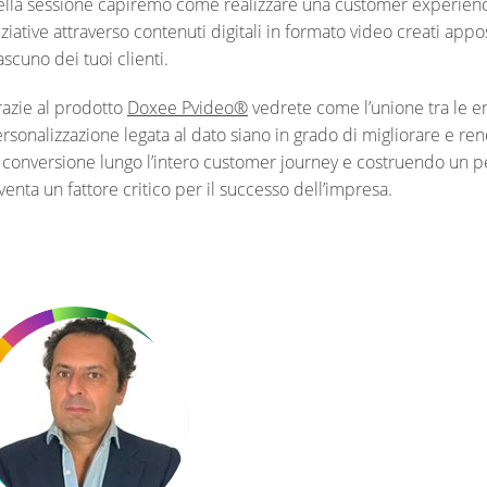
lla sessione capiremo come realizzare una customer experience
iziative attraverso contenuti digitali in formato video creati a
ascuno dei tuoi clienti.
azie al prodotto
Doxee Pvideo®
vedrete come l’unione tra le em
rsonalizzazione legata al dato siano in grado di migliorare e rend
 conversione lungo l’intero customer journey e costruendo un pe
venta un fattore critico per il successo dell’impresa.