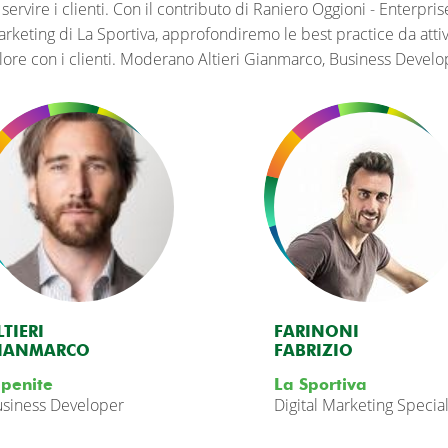
 servire i clienti. Con il contributo di Raniero Oggioni - Enterpri
rketing di La Sportiva, approfondiremo le best practice da attiv
lore con i clienti. Moderano Altieri Gianmarco, Business Develo
LTIERI
FARINONI
IANMARCO
FABRIZIO
lpenite
La Sportiva
siness Developer
Digital Marketing Special