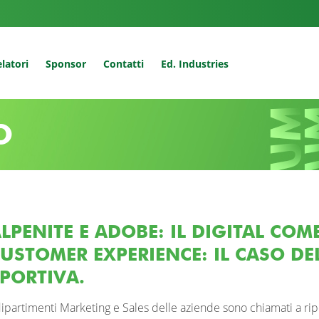
latori
Sponsor
Contatti
Ed. Industries
O
LPENITE E ADOBE: IL DIGITAL COM
USTOMER EXPERIENCE: IL CASO DE
PORTIVA.
dipartimenti Marketing e Sales delle aziende sono chiamati a ri