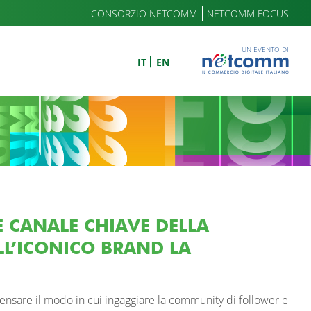
CONSORZIO NETCOMM
NETCOMM FOCUS
UN EVENTO DI
IT
EN
E CANALE CHIAVE DELLA
LL’ICONICO BRAND LA
pensare il modo in cui ingaggiare la community di follower e