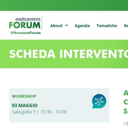
Agenda
Tematiche
Re
About
SCHEDA INTERVENT
A
WORKSHOP
C
03 MAGGIO
S
Sala gialla 3 | 15:30 - 16:00
I 