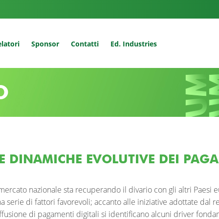
latori
Sponsor
Contatti
Ed. Industries
O
E DINAMICHE EVOLUTIVE DEI PAGAM
 mercato nazionale sta recuperando il divario con gli altri Paes
a serie di fattori favorevoli; accanto alle iniziative adottate da
ffusione di pagamenti digitali si identificano alcuni driver fondam