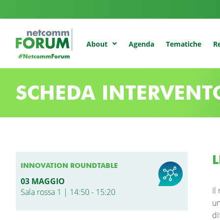
Agenda
Tematiche
Re
About
SCHEDA INTERVENT
L
INNOVATION ROUNDTABLE
03 MAGGIO
Il
Sala rossa 1 | 14:50 - 15:20
un
di