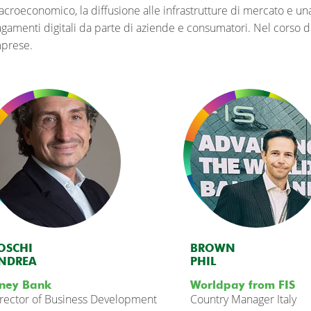
croeconomico, la diffusione alle infrastrutture di mercato e una
gamenti digitali da parte di aziende e consumatori. Nel corso 
prese.
OSCHI
BROWN
NDREA
PHIL
ney Bank
Worldpay from FIS
rector of Business Development
Country Manager Italy