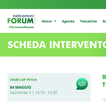
Agenda
Tematiche
Re
About
SCHEDA INTERVENT
B
START-UP PITCH
T
04 MAGGIO
Sala Verde 3 | 14:10 - 14:20
I 