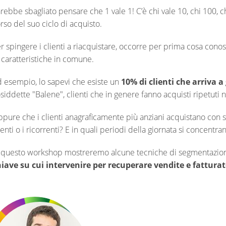
rebbe sbagliato pensare che 1 vale 1! C’è chi vale 10, chi 100, 
rso del suo ciclo di acquisto.
r spingere i clienti a riacquistare, occorre per prima cosa cono
 caratteristiche in comune.
 esempio, lo sapevi che esiste un
10% di clienti che arriva a
siddette "Balene", clienti che in genere fanno acquisti ripetuti
pure che i clienti anagraficamente più anziani acquistano con s
ienti o i ricorrenti? E in quali periodi della giornata si concentran
 questo workshop mostreremo alcune tecniche di segmentazion
iave su cui intervenire per recuperare vendite e fatturat