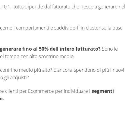
chi 0,1…tutto dipende dal fatturato che riesce a generare nel
scerne i comportamenti e suddividerli in cluster sulla base
 generare fino al 50% dell'intero fatturato?
Sono le
 nel tempo con alto scontrino medio.
contrino medio più alto? E ancora, spendono di più i nuovi
o gli acquisti?
e clienti per Ecommerce per individuare i
segmenti
o.