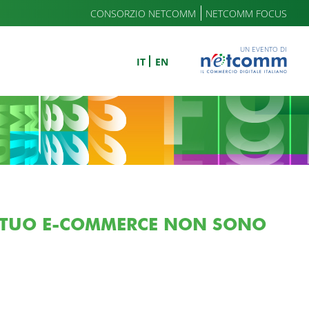
CONSORZIO NETCOMM
NETCOMM FOCUS
UN EVENTO DI
IT
EN
DEL TUO E-COMMERCE NON SONO