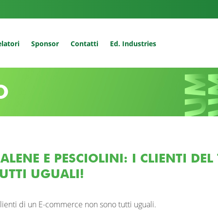
latori
Sponsor
Contatti
Ed. Industries
O
ALENE E PESCIOLINI: I CLIENTI 
UTTI UGUALI!
clienti di un E-commerce non sono tutti uguali.