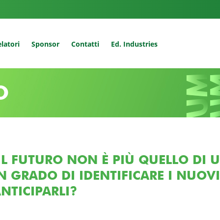
latori
Sponsor
Contatti
Ed. Industries
O
IL FUTURO NON È PIÙ QUELLO DI 
N GRADO DI IDENTIFICARE I NUOV
NTICIPARLI?