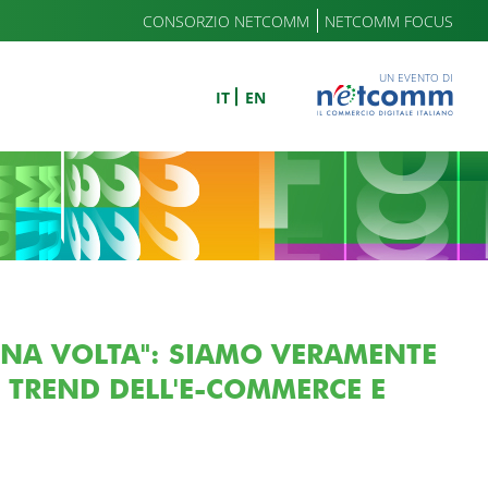
CONSORZIO NETCOMM
NETCOMM FOCUS
UN EVENTO DI
IT
EN
UNA VOLTA": SIAMO VERAMENTE
I TREND DELL'E-COMMERCE E