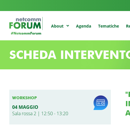
Agenda
Tematiche
Re
About
SCHEDA INTERVENT
"
WORKSHOP
I
04 MAGGIO
A
Sala rossa 2 | 12:50 - 13:20