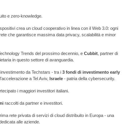
buito e zero-knowledge.
positivi crea un cloud cooperativo in linea con il Web 3.0: ogni 
rete che garantisce massima data privacy, scalabilità e minor 
Technology Trends del prossimo decennio, e 
Cubbit
, partner di 
etaria in questo settore di avanguardia.
 investimento da Techstars - tra i 
3 fondi di investimento early 
l’accelerazione a Tel Aviv, 
Israele 
- patria della cybersecurity. 
tecipato i maggiori investitori italiani.
ni
 raccolti da partner e investitori.
ma rete privata di servizi di cloud distribuito in Europa - una 
dedicata alle aziende. 