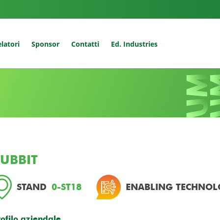
latori
Sponsor
Contatti
Ed. Industries
UBBIT
STAND
0-ST18
ENABLING TECHNOL
rofilo aziendale