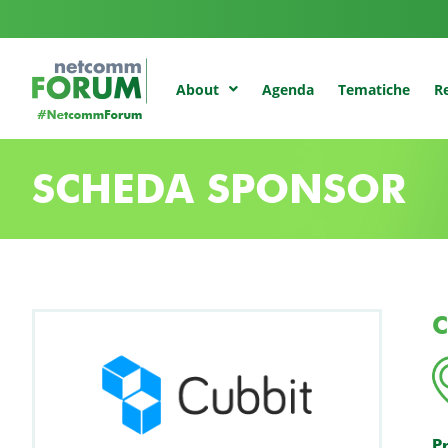
Agenda
Tematiche
Re
About
SCHEDA SPONSOR
C
P