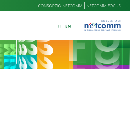
CONSORZIO NETCOMM
NETCOMM FOCUS
UN EVENTO DI
IT
EN