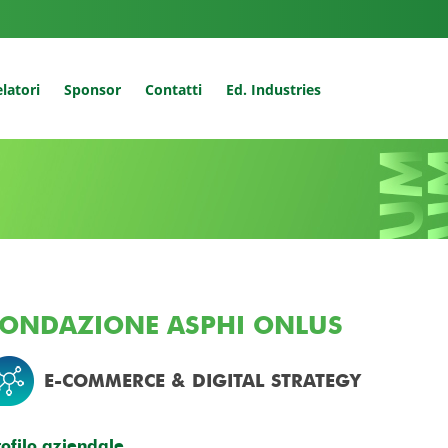
latori
Sponsor
Contatti
Ed. Industries
FONDAZIONE ASPHI ONLUS
E-COMMERCE & DIGITAL STRATEGY
rofilo aziendale