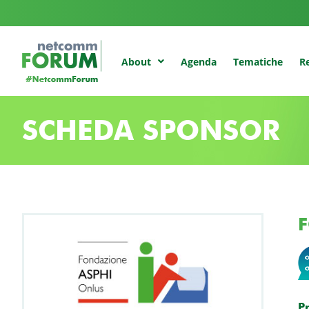
Agenda
Tematiche
Re
About
SCHEDA SPONSOR
P