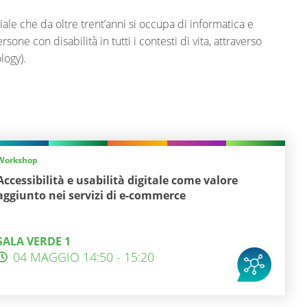
ale che da oltre trent’anni si occupa di informatica e
one con disabilità in tutti i contesti di vita, attraverso
logy).
Workshop
Accessibilità e usabilità digitale come valore
aggiunto nei servizi di e-commerce
SALA VERDE 1
04 MAGGIO 14:50 - 15:20