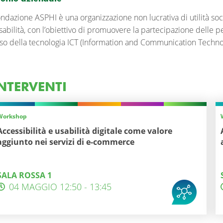
ndazione ASPHI è una organizzazione non lucrativa di utilità soci
sabilità, con l’obiettivo di promuovere la partecipazione delle pers
uso della tecnologia ICT (Information and Communication Techno
NTERVENTI
Workshop
Accessibilità e usabilità digitale come valore
aggiunto nei servizi di e-commerce
SALA ROSSA 1
04 MAGGIO 12:50 - 13:45